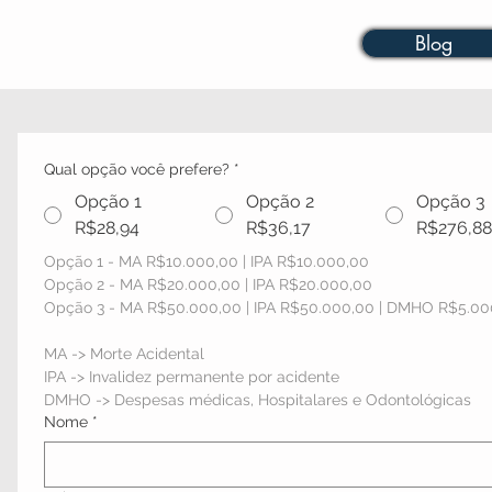
Blog
Qual opção você prefere?
*
Opção 1
Opção 2
Opção 3
R$28,94
R$36,17
R$276,8
Opção 1 - MA R$10.000,00 | IPA R$10.000,00
Opção 2 - MA R$20.000,00 | IPA R$20.000,00
Opção 3 - MA R$50.000,00 | IPA R$50.000,00 | DMHO R$5.00
MA -> Morte Acidental
IPA -> Invalidez permanente por acidente
DMHO -> Despesas médicas, Hospitalares e Odontológicas
Nome
*